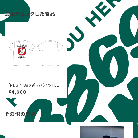
最近チェックした商品
[PDS * 8869] ババイツTEE
¥4,600
その他の商品