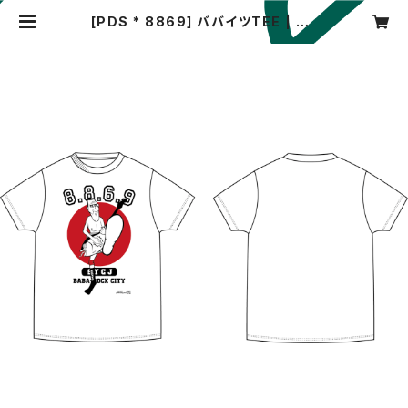
[PDS * 8869] ババイツTEE | 88
69 SPORT